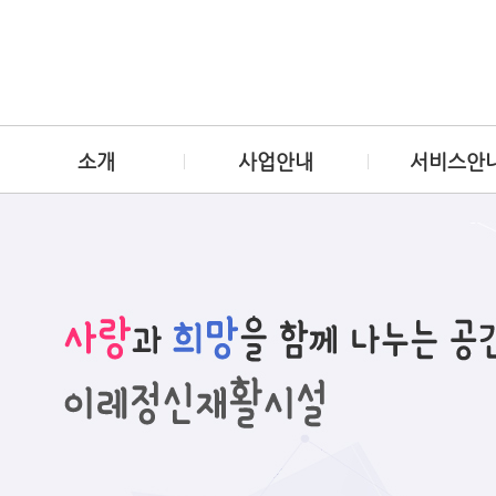
소개
사업안내
서비스안